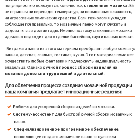
популярностью пользуется, конечно же,
стеклянная мозаика.
Ей
не страшны ни перепады температур, ни повышенная влажность,
ни агрессивные химические средства. Если технология укладки
соблюдается правильно, то мозаичные панно могут служить и
радовать глаз долгие годы. Именно поэтому стеклянная мозаика
идеально подходит для отделки бассейнов, саун и ванных комнат.
Витражи и панно из этого материала преобразят любую комнату:
ванная, детская, спальня, гостиная, кухня. Этот материал поможет
осуществить любые фантазии и подчеркнуть индивидуальность
владельца. Однако
ручной процесс сборки изделий из
мозаики довольно трудоемкий и длительный.
Для облегчения процесса создания мозаичной продукции
наша компания предлагает инновационные решения:
Робота
для ускоренной сборки изделий из мозаики.
Систему-ассистент
для быстрой ручной сборки мозаичных
панно.
Специализированное программное обеспечение
,
позволяющее создать мозаичное панно «с нуля» или